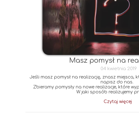
Masz pomysł na rea
04 kwietnia 2019
Jeśli masz pomysł na realizację, znasz miejsca, k
napisz do nas.
Zbieramy pomysły na nowe realizacje, które wyp
W jaki sposób realizujemy pr
Czytaj więcej