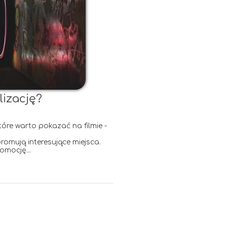
lizację?
tóre warto pokazać na filmie -
romują interesujące miejsca.
omocję...