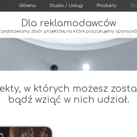
Główna
Studio / Usługi
Produkty
Dl
Dla reklamodawców
rzedstawiamy zbiór projektów, na które poszukujemy sponsoró
ekty, w których możesz zos
bądź wziąć w nich udział.